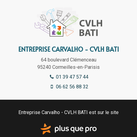
ENTREPRISE CARVALHO - CVLH BATI
64 boulevard Clémenceau
95240
Cormeilles-en-Parisis
01 39 47 57 44
06 62 56 88 32
Entreprise Carvalho - CVLH BATI est sur le site