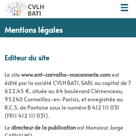
Togg
navig
Mentions légales
Editeur du site
Le site
www.ent-carvalho-maconnerie.com
est
édité par la société CVLH BATI, SARL au capital de 7
622,45 €, située au 64 boulevard Clémenceau,
95240 Cormeilles-en-Parisis, et enregistrée au
R.C.S. de Pontoise sous le numéro B 412 111 031
(FR11 412 111 031).
Le
directeur de la publication
est Monsieur Jorge
CARVALHO.